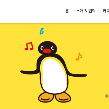
홈
소개 & 연혁
캐