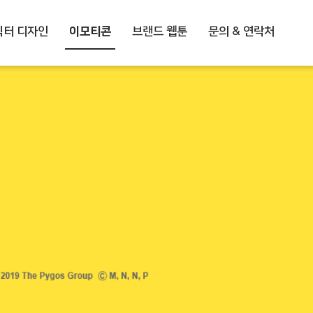
릭터 디자인
이모티콘
브랜드 웹툰
문의 & 연락처