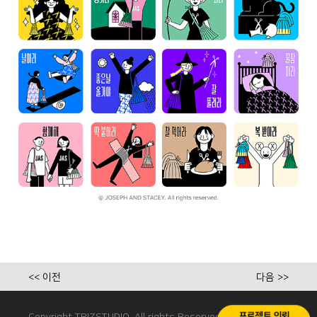
<< 이전
다음 >>
Copyright TRIZSTUDIO. All rights Reserved.