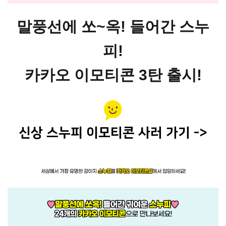
말풍선에 쏘~옥! 들어간 스누
피!
카카오 이모티콘 3탄 출시!
신상 스누피 이모티콘 사러 가기 ->