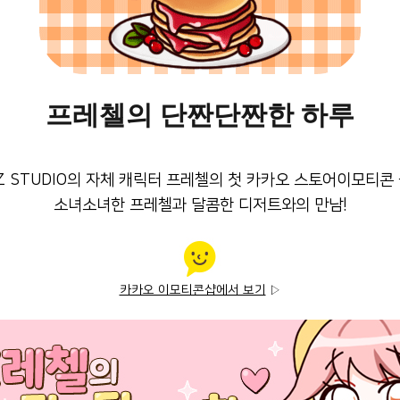
프레첼의 단짠단짠한 하루
IZ STUDIO의 자체 캐릭터 프레첼의 첫 카카오 스토어이모티콘 
소녀소녀한 프레첼과 달콤한 디저트와의 만남!
카카오 이모티콘샵에서 보기
▷