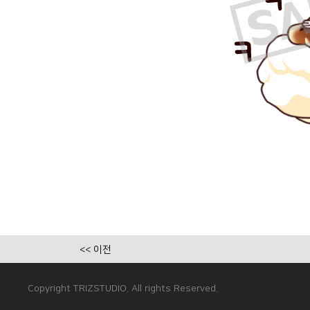
<< 이전
Copyright TRIZSTUDIO. All rights Reserved.