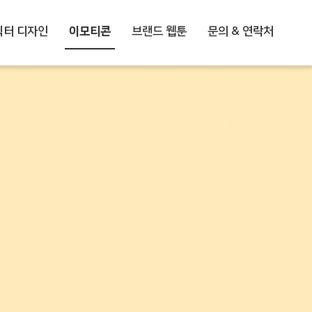
릭터 디자인
이모티콘
브랜드 웹툰
문의 & 연락처