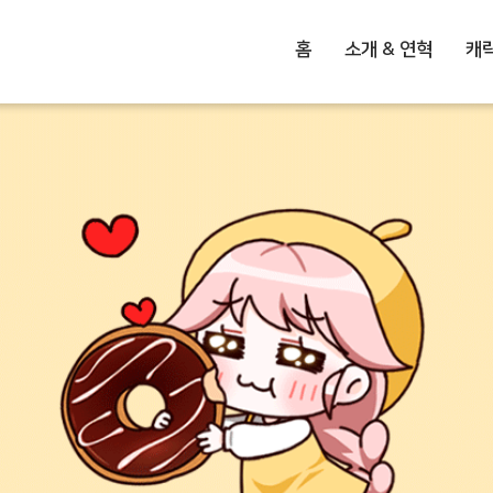
홈
소개 & 연혁
캐