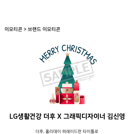
이모티콘
>
브랜드 이모티콘
LG생활건강 더후 X 그래픽디자이너 김신영
더후, 홀리데이 퍼레이드란 타이틀로