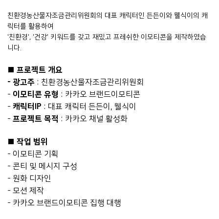
친환경농산물자조금관리위원회의 대표 캐릭터인 든든이와 웰식이의 캐
릭터를 활용하여
'친환경', '건강' 키워드를 갖고 재밌고 프레쉬한 이모티콘을 제작하였습
니다.
■
프로젝트 개요
- 광고주
: 친환경농산물자조금관리위원회
-
이모티콘 유형
: 카카오 브랜드이모티콘
-
캐릭터IP
: 대표 캐릭터 든든이, 웰식이
-
프로젝트 목적
: 카카오 채널 활성화
■
작업 범위
- 이모티콘 기획
- 콘티 및 메시지 구성
- 원화 디자인
- 모션 제작
- 카카오 브랜드이모티콘 집행 대행