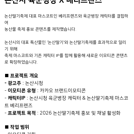
논산시 육군병장 X 베리프렌즈
논산딸기축제 대표 마스코트인 베리프렌즈와 육군병장 캐릭터를 결합하
여
농산물 축제 홍보 콘텐츠를 제작했습니다.
논산시의 대표 특산물인 '논산딸기'와 논산딸기축제를 효과적으로 알리
기 위해
축제 마스코트와 기존 캐릭터 IP를 함께 활용해 새로운 이모티콘 콘텐츠
로 확장하였습니다.
■
프로젝트 개요
- 광고주
: 논산시청
-
이모티콘 유형
: 카카오 브랜드이모티콘
-
캐릭터IP
: 논산시청 육군병장 캐릭터 & 논산딸기축제 마스코
트 베리프렌즈
-
프로젝트 목적
: 2026 논산딸기축제 홍보 및 채널 활성화
■
작업 범위