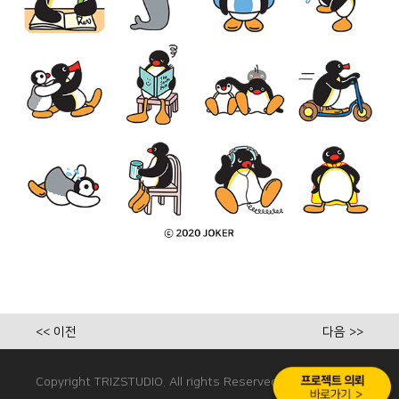
<< 이전
다음 >>
Copyright TRIZSTUDIO. All rights Reserved.